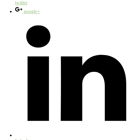
twitter
google+