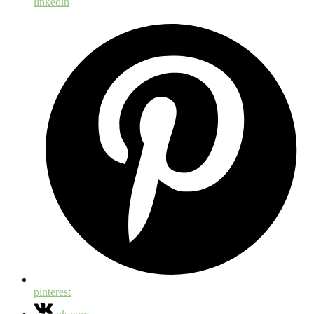
linkedin
pinterest