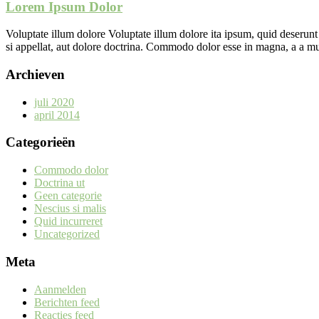
Lorem Ipsum Dolor
Voluptate illum dolore Voluptate illum dolore ita ipsum, quid deserun
si appellat, aut dolore doctrina. Commodo dolor esse in magna, a a mult
Archieven
juli 2020
april 2014
Categorieën
Commodo dolor
Doctrina ut
Geen categorie
Nescius si malis
Quid incurreret
Uncategorized
Meta
Aanmelden
Berichten feed
Reacties feed