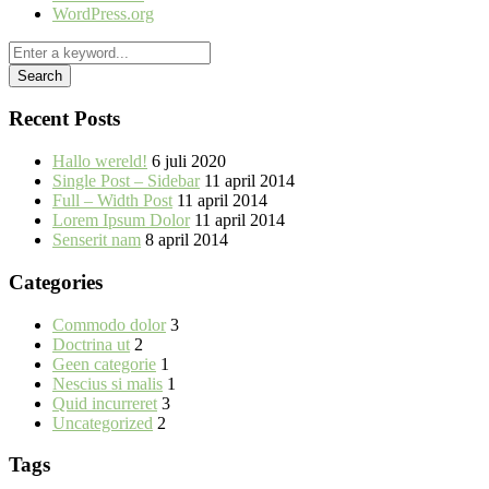
WordPress.org
Recent Posts
Hallo wereld!
6 juli 2020
Single Post – Sidebar
11 april 2014
Full – Width Post
11 april 2014
Lorem Ipsum Dolor
11 april 2014
Senserit nam
8 april 2014
Categories
Commodo dolor
3
Doctrina ut
2
Geen categorie
1
Nescius si malis
1
Quid incurreret
3
Uncategorized
2
Tags